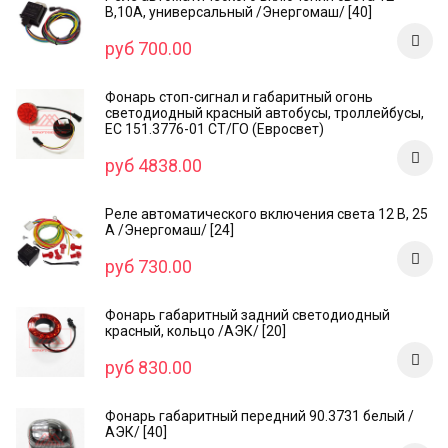
В,10А, универсальный /Энергомаш/ [40]
руб 700.00
Фонарь стоп-сигнал и габаритный огонь
светодиодный красный автобусы, троллейбусы,
ЕС 151.3776-01 СТ/ГО (Евросвет)
руб 4838.00
Реле автоматического включения света 12 В, 25
А /Энергомаш/ [24]
руб 730.00
Фонарь габаритный задний светодиодный
красный, кольцо /AЭК/ [20]
руб 830.00
Фонарь габаритный передний 90.3731 белый /
АЭК/ [40]