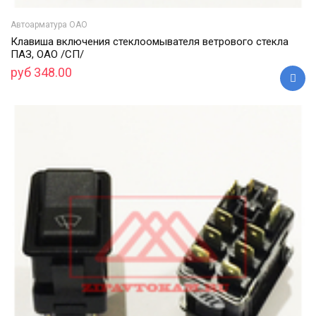
Автоарматура ОАО
Клавиша включения стеклоомывателя ветрового стекла
ПАЗ, ОАО /СП/
руб 348.00