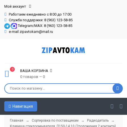
Мой аккаунт
Работаем ежедневно с 8:00 до 17:00
Служба поддержки: 8 (963) 123-58-85
/
Telegram/MAX: 8 (963) 123-58-85
e-mail zipavtokam@mail.ru
0
ВАША КОРЗИНА
0 товаров — 0
Навигация
Главная
→
Сортировка по поставщикам
→
Радиодеталь
→
Клавиша стеклоомывателя, П150-14.10 (2положения 2 контакта)