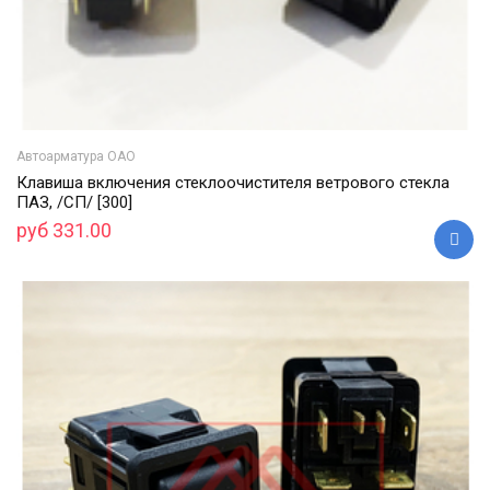
Автоарматура ОАО
Клавиша включения стеклоочистителя ветрового стекла
ПАЗ, /СП/ [300]
руб 331.00