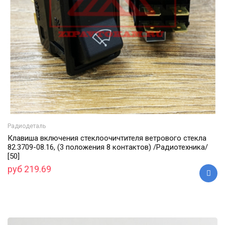
Радиодеталь
Клавиша включения стеклоочичтителя ветрового стекла
82.3709-08.16, (3 положения 8 контактов) /Радиотехника/
[50]
руб 219.69