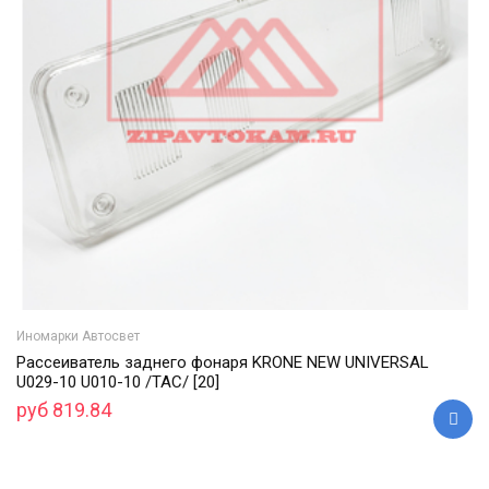
Иномарки Автосвет
Рассеиватель заднего фонаря KRONE NEW UNIVERSAL
U029-10 U010-10 /ТАС/ [20]
руб 819.84