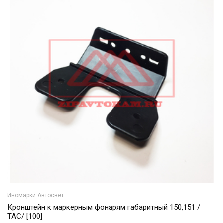
Иномарки Автосвет
Кронштейн к маркерным фонарям габаритный 150,151 /
ТАС/ [100]