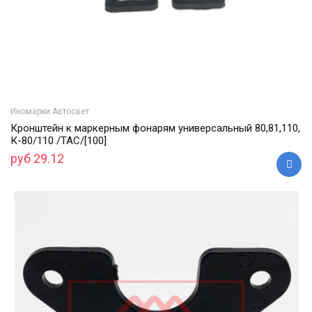
Иномарки Автосвет
Кронштейн к маркерным фонарям универсальный 80,81,110,
К-80/110 /ТАС/[100]
руб 29.12