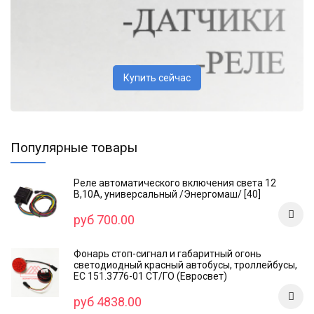
Купить сейчас
Популярные товары
Реле автоматического включения света 12
В,10А, универсальный /Энергомаш/ [40]
руб 700.00
Фонарь стоп-сигнал и габаритный огонь
светодиодный красный автобусы, троллейбусы,
ЕС 151.3776-01 СТ/ГО (Евросвет)
руб 4838.00