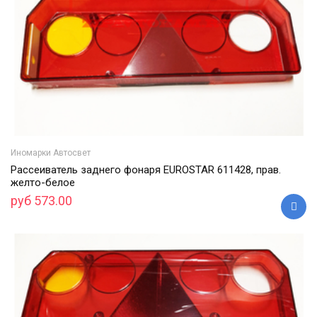
Иномарки Автосвет
Рассеиватель заднего фонаря EUROSTAR 611428, прав.
желто-белое
руб 573.00