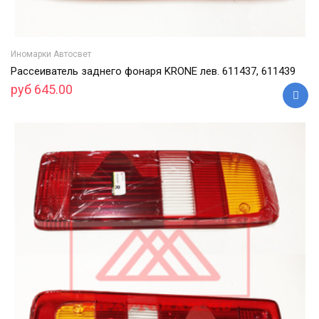
Иномарки Автосвет
Рассеиватель заднего фонаря KRONE лев. 611437, 611439
руб 645.00