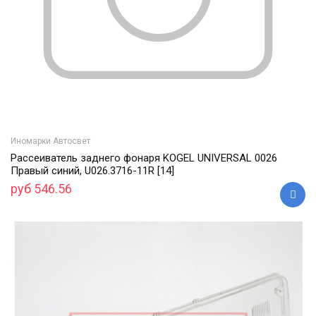
Иномарки Автосвет
Рассеиватель заднего фонаря KOGEL UNIVERSAL 0026
Правый синий, U026.3716-11R [14]
руб 546.56