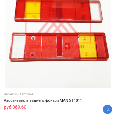
Иномарки Автосвет
Рассеиватель заднего фонаря MAN ST1011
руб 369.60