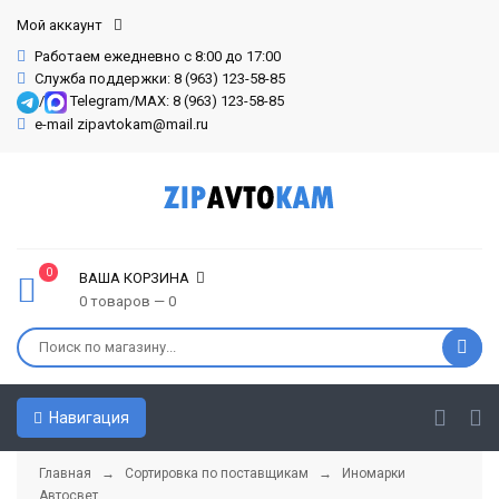
Мой аккаунт
Работаем ежедневно с 8:00 до 17:00
Служба поддержки: 8 (963) 123-58-85
/
Telegram/MAX: 8 (963) 123-58-85
e-mail zipavtokam@mail.ru
0
ВАША КОРЗИНА
0 товаров — 0
Навигация
Главная
→
Сортировка по поставщикам
→
Иномарки
Автосвет