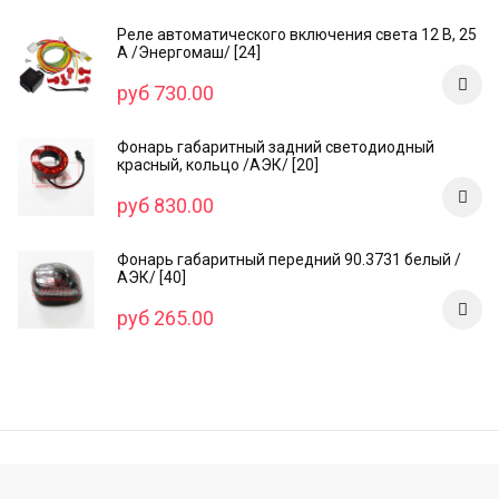
Реле автоматического включения света 12 В, 25
А /Энергомаш/ [24]
руб 730.00
Фонарь габаритный задний светодиодный
красный, кольцо /AЭК/ [20]
руб 830.00
Фонарь габаритный передний 90.3731 белый /
АЭК/ [40]
руб 265.00