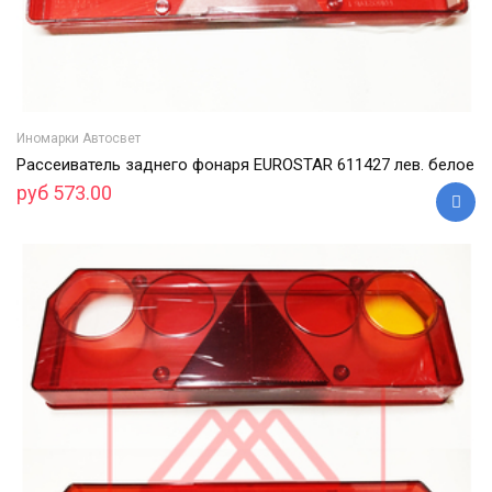
Иномарки Автосвет
Рассеиватель заднего фонаря EUROSTAR 611427 лев. белое
руб 573.00