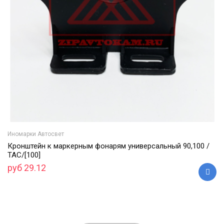
Иномарки Автосвет
Кронштейн к маркерным фонарям универсальный 90,100 /
ТАС/[100]
руб 29.12