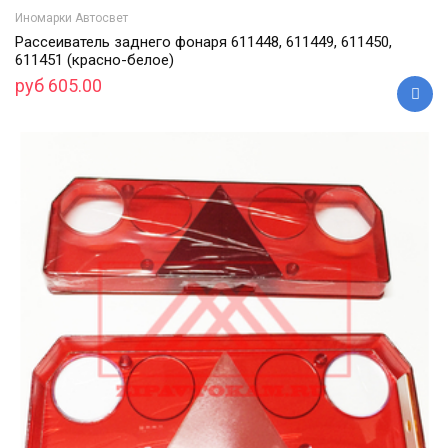
Иномарки Автосвет
Рассеиватель заднего фонаря 611448, 611449, 611450,
611451 (красно-белое)
руб 605.00