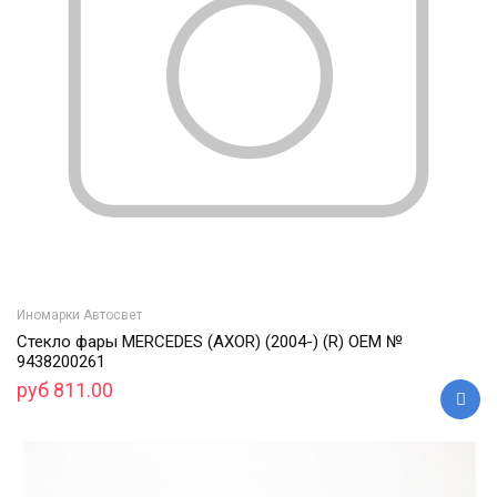
Иномарки Автосвет
Cтекло фары MERCEDES (AXOR) (2004-) (R) ОЕМ №
9438200261
руб 811.00