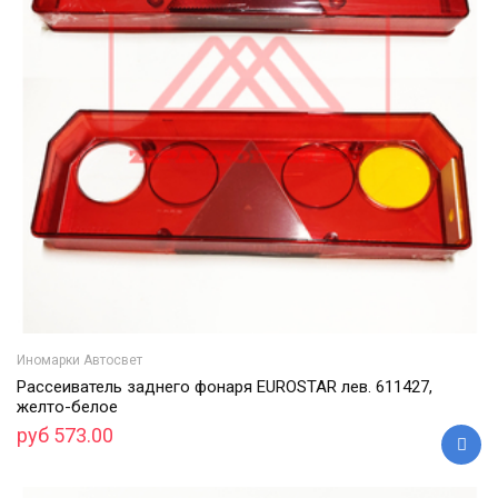
Иномарки Автосвет
Рассеиватель заднего фонаря EUROSTAR лев. 611427,
желто-белое
руб 573.00