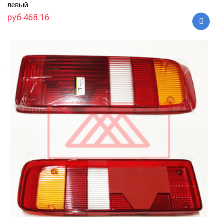
левый
руб 468.16