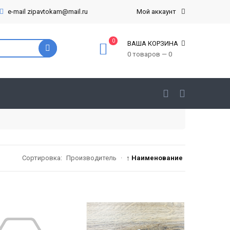
e-mail zipavtokam@mail.ru
Мой аккаунт
0
ВАША КОРЗИНА
0 товаров — 0
Сортировка:
Производитель
·
↑ Наименование