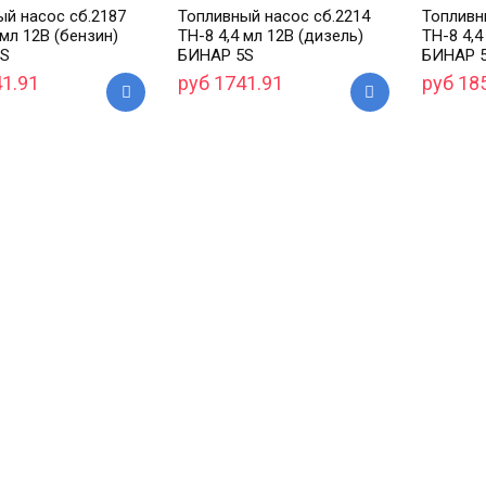
ый насос сб.2187
Топливный насос сб.2214
Топливн
 мл 12В (бензин)
ТН-8 4,4 мл 12В (дизель)
ТН-8 4,4
5S
БИНАР 5S
БИНАР 
41.91
руб 1741.91
руб 18