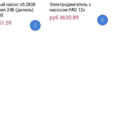
ый насос сб.2838
Электродвигатель с
 мл 24В (дизель)
насосом PAD 12v
5S
руб 4630.89
51.59