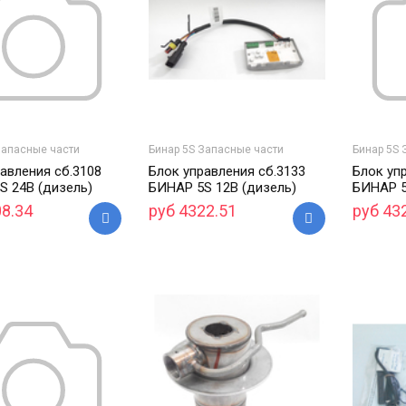
Запасные части
Бинар 5S Запасные части
Бинар 5S 
авления сб.3108
Блок управления сб.3133
Блок уп
S 24В (дизель)
БИНАР 5S 12В (дизель)
БИНАР 5
08.34
руб 4322.51
руб 43