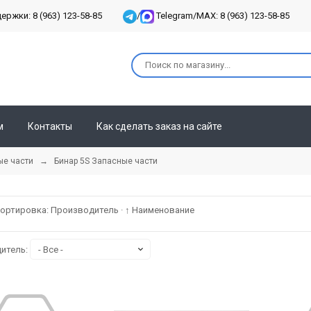
ржки: 8 (963) 123-58-85
/
Telegram/MAX: 8 (963) 123-58-85
м
Контакты
Как сделать заказ на сайте
ые части
→
Бинар 5S Запасные части
ортировка:
Производитель
·
↑ Наименование
итель: