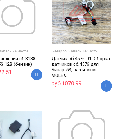
Запасные части
Бинар 5S Запасные части
равления сб.3188
Датчик сб.4576-01, Сборка
S 12В (бензин)
датчиков сб.4576 для
Бинар-5S, разъёмом
22.51
MOLEX.
руб 1070.99