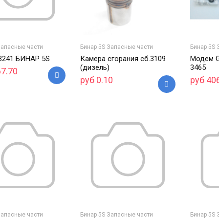
Запасные части
Бинар 5S Запасные части
Бинар 5S 
.3241 БИНАР 5S
Камера сгорания сб.3109
Модем G
(дизель)
3465
67.70
руб 0.10
руб 40
Запасные части
Бинар 5S Запасные части
Бинар 5S 