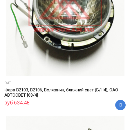
ОАТ
Фара В2103, В2106, Волжанин, ближний свет (Б/Н4), ОАО
АВТОСВЕТ [68/4]
руб 634.48