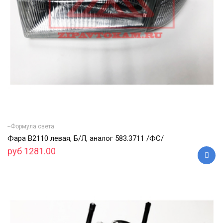
--Формула света
Фара В2110 левая, Б/Л, аналог 583.3711 /ФС/
руб 1281.00