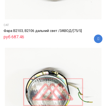
ОАТ
Фара В2103, В2106 дальний свет /ЗАВОД/[75/5]
руб 687.46