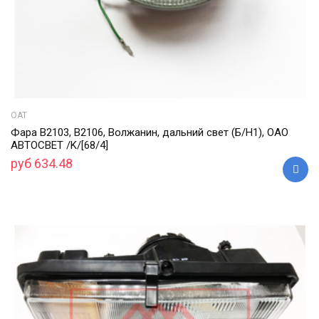
ОАТ
Фара В2103, В2106, Волжанин, дальний свет (Б/Н1), ОАО
АВТОСВЕТ /K/[68/4]
руб 634.48