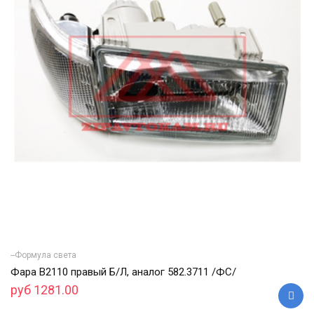
--Формула света
Фара В2110 правый Б/Л, аналог 582.3711 /ФС/
руб 1281.00