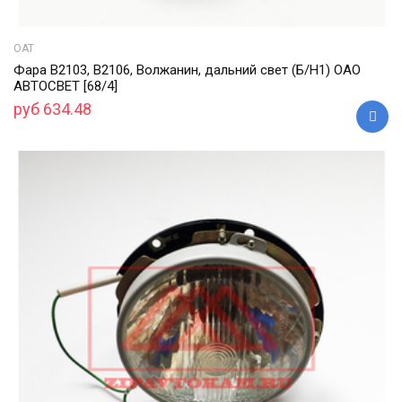
ОАТ
Фара В2103, В2106, Волжанин, дальний свет (Б/Н1) ОАО
АВТОСВЕТ [68/4]
руб 634.48