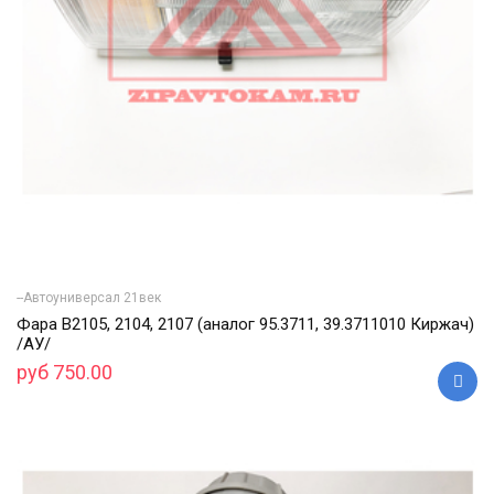
--Автоуниверсал 21век
Фара В2105, 2104, 2107 (аналог 95.3711, 39.3711010 Киржач)
/АУ/
руб 750.00