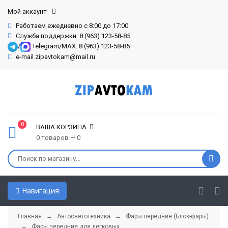
Мой аккаунт
Работаем ежедневно с 8:00 до 17:00
Служба поддержки: 8 (963) 123-58-85
/
Telegram/MAX: 8 (963) 123-58-85
e-mail zipavtokam@mail.ru
0
ВАША КОРЗИНА
0 товаров — 0
Навигация
Главная
→
Автосветотехника
→
Фары передние (Блок-фары)
→
Фары передние для легковых