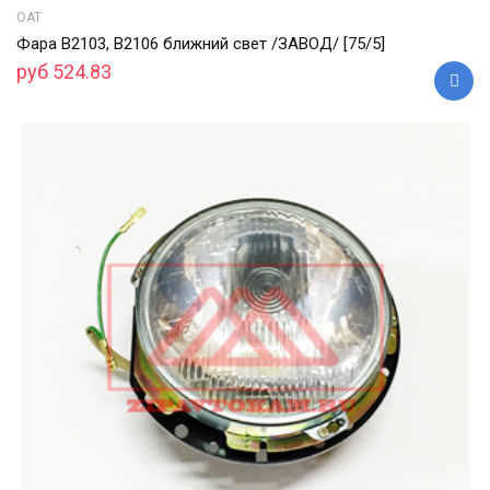
ОАТ
Фара В2103, В2106 ближний свет /ЗАВОД/ [75/5]
руб 524.83