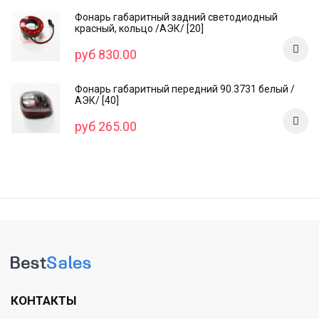
Фонарь габаритный задний светодиодный
красный, кольцо /AЭК/ [20]
руб 830.00
Фонарь габаритный передний 90.3731 белый /
АЭК/ [40]
руб 265.00
КОНТАКТЫ