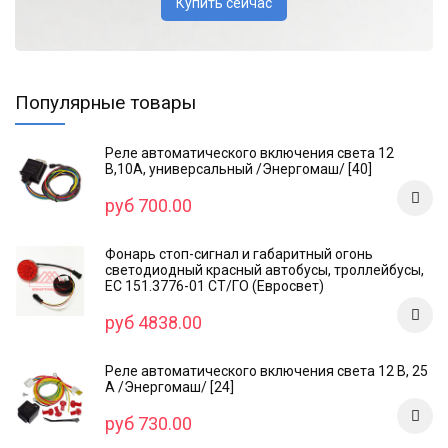
Купить сейчас
Популярные товары
Реле автоматического включения света 12
В,10А, универсальный /Энергомаш/ [40]
руб 700.00
Фонарь стоп-сигнал и габаритный огонь
светодиодный красный автобусы, троллейбусы,
ЕС 151.3776-01 СТ/ГО (Евросвет)
руб 4838.00
Реле автоматического включения света 12 В, 25
А /Энергомаш/ [24]
руб 730.00