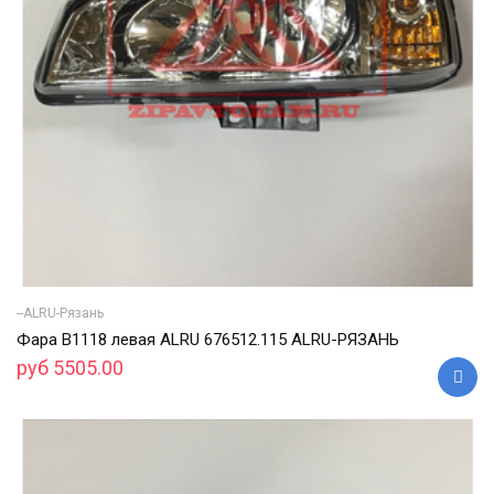
--ALRU-Рязань
Фара В1118 левая ALRU 676512.115 ALRU-РЯЗАНЬ
руб 5505.00