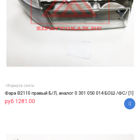
--Формула света
Фара В2110 правый Б/Л, аналог 0 301 050 014 БОШ /ФС/ [1]
руб 1281.00