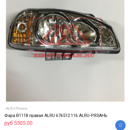
--ALRU-Рязань
Фара В1118 правая ALRU 676512.116 ALRU-РЯЗАНЬ
руб 5505.00