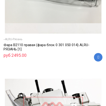
--ALRU-Рязань
Фара В2110 правая (фара блок 0 301 050 014) ALRU-
РЯЗАНЬ [1]
руб 2495.00