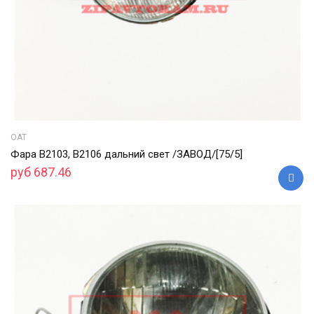
ОАТ
Фара В2103, В2106 дальний свет /ЗАВОД/[75/5]
руб 687.46