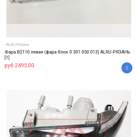
--ALRU-Рязань
Фара В2110 левая (фара блок 0 301 050 013) ALRU-РЯЗАНЬ
[1]
руб 2495.00