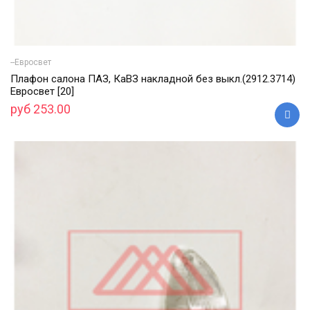
--Евросвет
Плафон салона ПАЗ, КаВЗ накладной без выкл.(2912.3714)
Евросвет [20]
руб 253.00