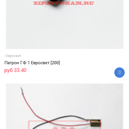
--Евросвет
Патрон ГФ 1 Евросвет [200]
руб 33.40