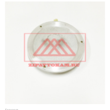
--Евросвет