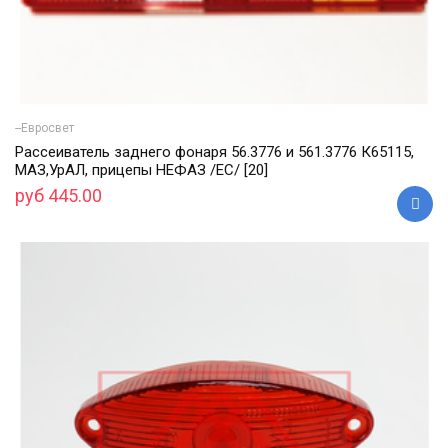
--Евросвет
Рассеиватель заднего фонаря 56.3776 и 561.3776 К65115,
МАЗ,УрАЛ, прицепы НЕФАЗ /ЕС/ [20]
руб 445.00