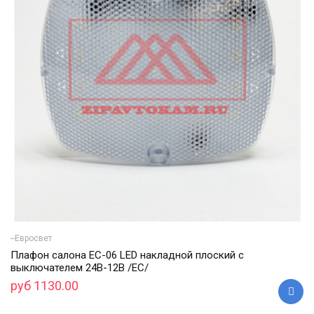
--Евросвет
Плафон салона ЕС-06 LED накладной плоский с
выключателем 24В-12В /ЕС/
руб 1130.00