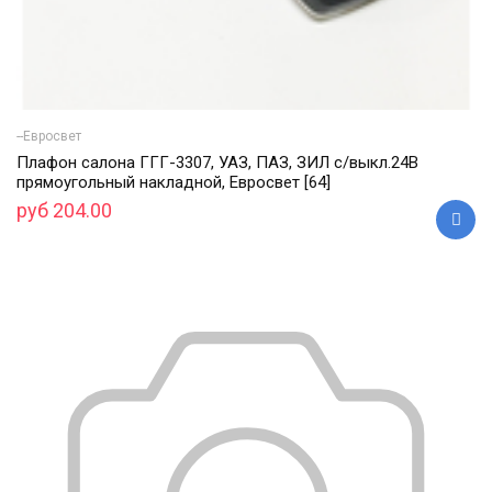
--Евросвет
Плафон салона ГГГ-3307, УАЗ, ПАЗ, ЗИЛ с/выкл.24В
прямоугольный накладной, Евросвет [64]
руб 204.00