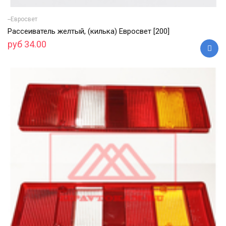
--Евросвет
Рассеиватель желтый, (килька) Евросвет [200]
руб 34.00