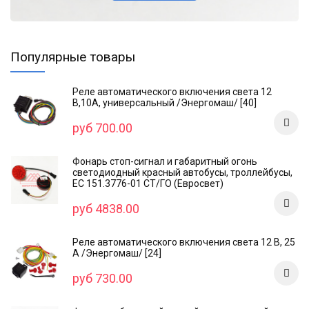
Популярные товары
Реле автоматического включения света 12
В,10А, универсальный /Энергомаш/ [40]
руб 700.00
Фонарь стоп-сигнал и габаритный огонь
светодиодный красный автобусы, троллейбусы,
ЕС 151.3776-01 СТ/ГО (Евросвет)
руб 4838.00
Реле автоматического включения света 12 В, 25
А /Энергомаш/ [24]
руб 730.00