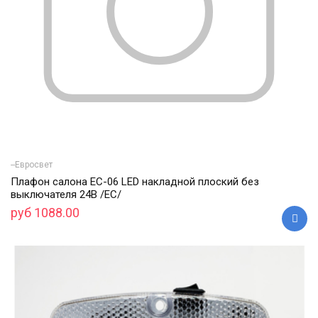
--Евросвет
Плафон салона ЕС-06 LED накладной плоский без
выключателя 24В /ЕС/
руб 1088.00