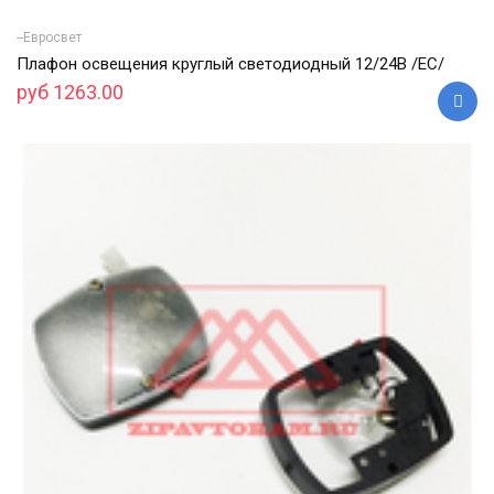
--Евросвет
Плафон освещения круглый светодиодный 12/24В /ЕС/
руб 1263.00