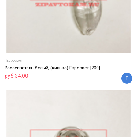
--Евросвет
Рассеиватель белый, (килька) Евросвет [200]
руб 34.00