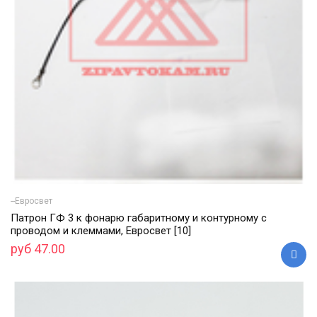
--Евросвет
Патрон ГФ 3 к фонарю габаритному и контурному с
проводом и клеммами, Евросвет [10]
руб 47.00