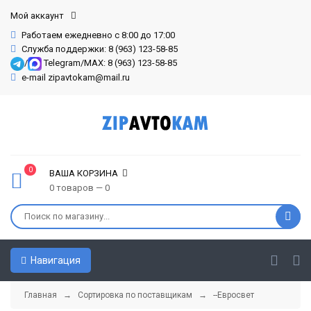
Мой аккаунт
Работаем ежедневно с 8:00 до 17:00
Служба поддержки: 8 (963) 123-58-85
/
Telegram/MAX: 8 (963) 123-58-85
e-mail zipavtokam@mail.ru
0
ВАША КОРЗИНА
0 товаров — 0
Навигация
Главная
→
Сортировка по поставщикам
→
--Евросвет