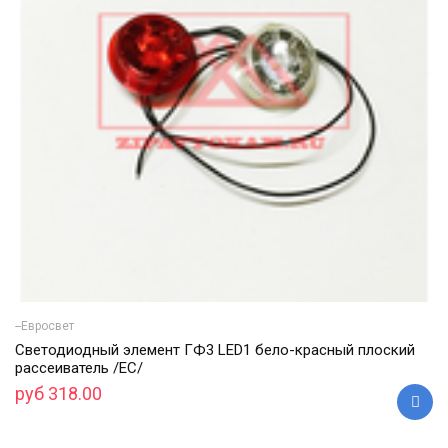
--Евросвет
Светодиодный элемент ГФ3 LED1 бело-красный плоский
рассеиватель /ЕС/
руб 318.00