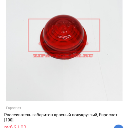
--Евросвет
Рассеиватель габаритов красный полукруглый, Евросвет
[100]
руб 31.00