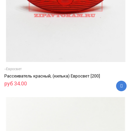
--Евросвет
Рассеиватель красный, (килька) Евросвет [200]
руб 34.00