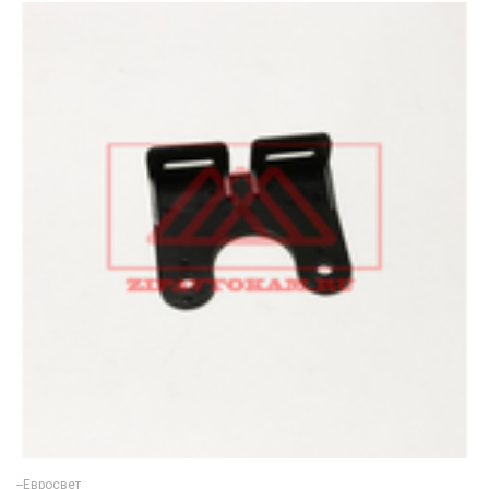
--Евросвет