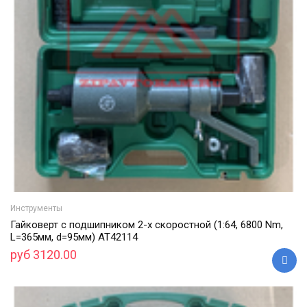
Инструменты
Гайковерт с подшипником 2-х скоростной (1:64, 6800 Nm,
L=365мм, d=95мм) АТ42114
руб 3120.00