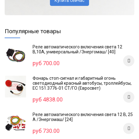
Купить сейчас
Популярные товары
Реле автоматического включения света 12
В,10А, универсальный /Энергомаш/ [40]
руб 700.00
Фонарь стоп-сигнал и габаритный огонь
светодиодный красный автобусы, троллейбусы,
ЕС 151.3776-01 СТ/ГО (Евросвет)
руб 4838.00
Реле автоматического включения света 12 В, 25
А /Энергомаш/ [24]
руб 730.00