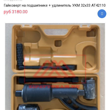
Гайковерт на подшипнике + удлинитель УКМ 32х33 АТ42110
руб 3180.00