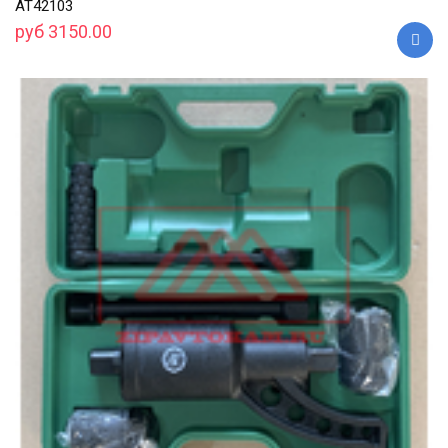
АТ42103
руб 3150.00