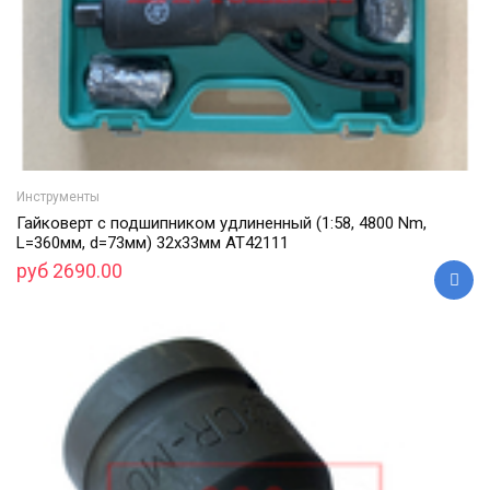
Инструменты
Гайковерт с подшипником удлиненный (1:58, 4800 Nm,
L=360мм, d=73мм) 32х33мм АТ42111
руб 2690.00