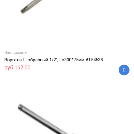
Инструменты
Вороток L-образный 1/2", L=300*75мм АТ54538
руб 167.00