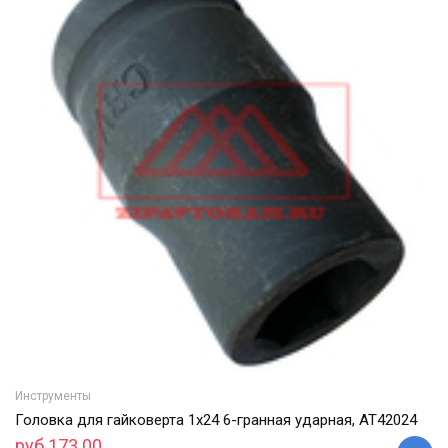
Инструменты
Головка для гайковерта 1х24 6-гранная ударная, АТ42024
руб 173.00