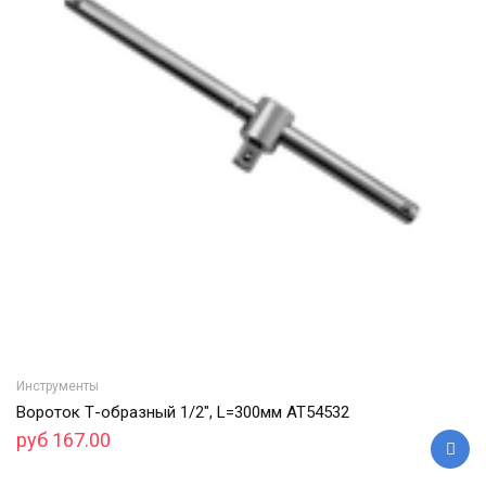
Инструменты
Вороток Т-образный 1/2", L=300мм АТ54532
руб 167.00