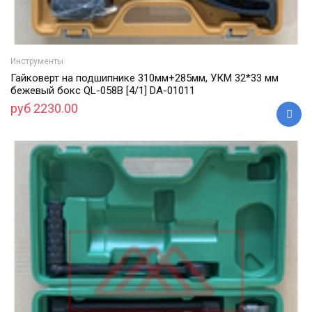
Инструменты
Гайковерт на подшипнике 310мм+285мм, УКМ 32*33 мм
бежевый бокс QL-058B [4/1] DA-01011
руб 2230.00