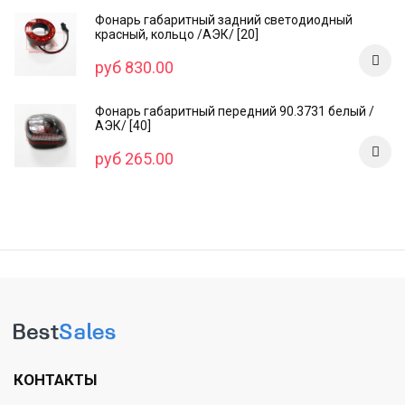
Фонарь габаритный задний светодиодный
красный, кольцо /AЭК/ [20]
руб 830.00
Фонарь габаритный передний 90.3731 белый /
АЭК/ [40]
руб 265.00
КОНТАКТЫ