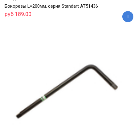
Бокорезы L=200мм, серия Standart АТ51436
руб 189.00