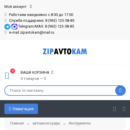
Мой аккаунт
Работаем ежедневно с 8:00 до 17:00
Служба поддержки: 8 (963) 123-58-85
/
Telegram/MAX: 8 (963) 123-58-85
e-mail zipavtokam@mail.ru
0
ВАША КОРЗИНА
0 товаров — 0
Навигация
Главная
→
автоаксессуары
→
Инструменты