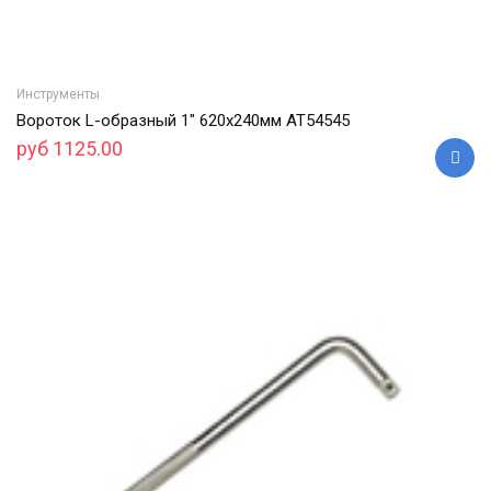
Инструменты
Вороток L-образный 1" 620х240мм АТ54545
руб 1125.00