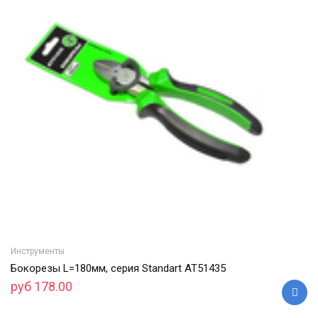
Инструменты
Бокорезы L=180мм, серия Standart АТ51435
руб 178.00