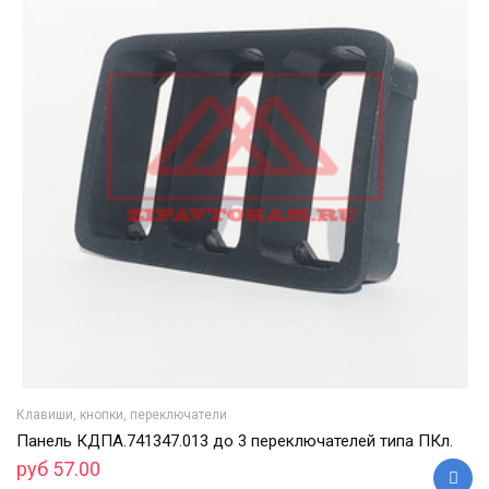
Клавиши, кнопки, переключатели
Панель КДПА.741347.013 до 3 переключателей типа ПКл.
руб 57.00