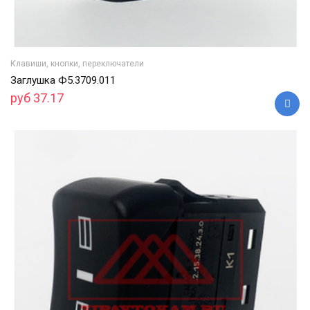
Клавиши, кнопки, переключатели
Заглушка Ф5.3709.011
руб 37.17