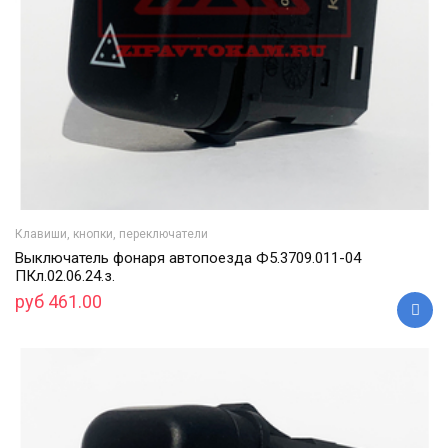
Клавиши, кнопки, переключатели
Выключатель фонаря автопоезда Ф5.3709.011-04
ПКл.02.06.24.з.
руб 461.00