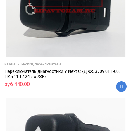
Клавиши, кнопки, переключатели
Переключатель диагностики У Next СУД Ф5.3709.011-60,
ПКл.11.17.24.з.о /ЗК/
руб 440.00