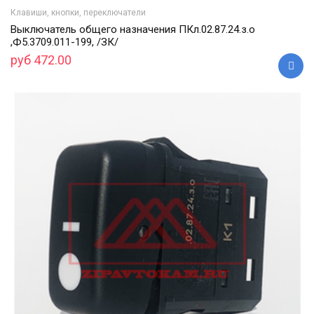
Клавиши, кнопки, переключатели
Выключатель общего назначения ПКл.02.87.24.з.о
,Ф5.3709.011-199, /ЗК/
руб 472.00