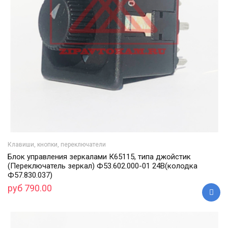
Клавиши, кнопки, переключатели
Блок управления зеркалами К65115, типа джойстик
(Переключатель зеркал) Ф53.602.000-01 24В(колодка
Ф57.830.037)
руб 790.00