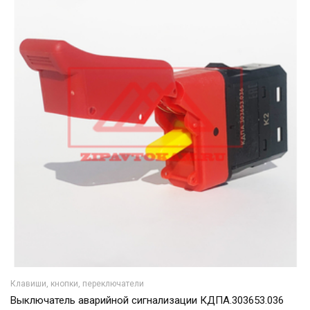
Клавиши, кнопки, переключатели
Выключатель аварийной сигнализации КДПА.303653.036