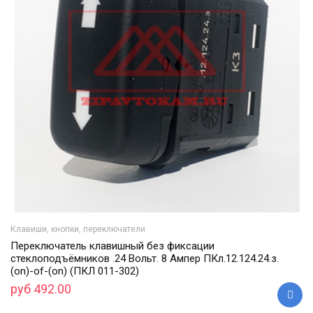
Клавиши, кнопки, переключатели
Переключатель клавишный без фиксации
стеклоподъёмников .24 Вольт. 8 Ампер ПКл.12.124.24.з.
(on)-of-(on) (ПКЛ 011-302)
руб 492.00