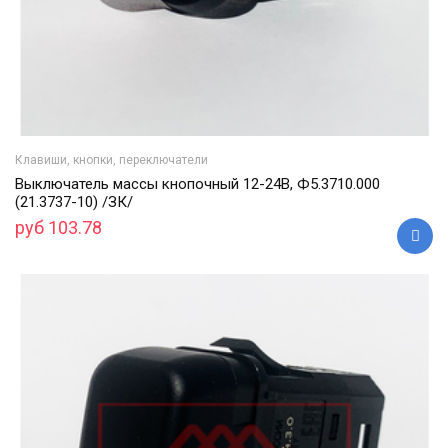
Клавиши, кнопки, переключатели
Выключатель массы кнопочный 12-24В, Ф5.3710.000
(21.3737-10) /ЗК/
руб 103.78