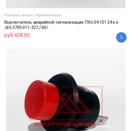
Клавиши, кнопки, переключатели
Выключатель аварийной сигнализации ПКл.04.101.24.к.к
,Ф5.3709.011-327,/ЗК/
руб 428.00