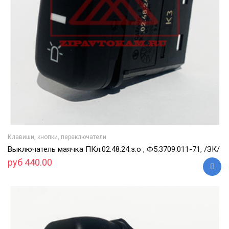
Клавиши, кнопки, переключатели
Выключатель маячка ПКл.02.48.24.з.о , Ф5.3709.011-71, /ЗК/
руб 440.00