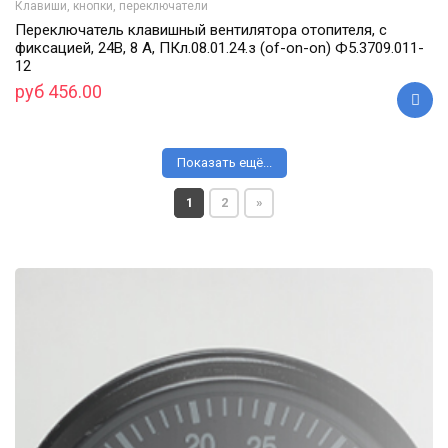
Клавиши, кнопки, переключатели
Переключатель клавишный вентилятора отопителя, с
фиксацией, 24В, 8 А, ПКл.08.01.24.з (of-on-on) Ф5.3709.011-
12
руб 456.00
Показать ещё...
1
2
»