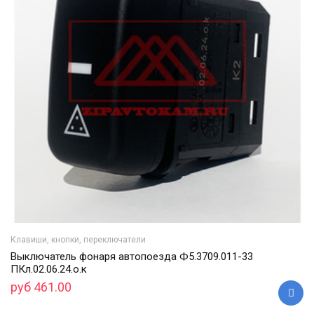
Клавиши, кнопки, переключатели
Выключатель фонаря автопоезда Ф5.3709.011-33
ПКл.02.06.24.о.к
руб 461.00