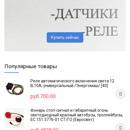
Купить сейчас
Популярные товары
Реле автоматического включения света 12
В,10А, универсальный /Энергомаш/ [40]
руб 700.00
Фонарь стоп-сигнал и габаритный огонь
светодиодный красный автобусы, троллейбусы,
ЕС 151.3776-01 СТ/ГО (Евросвет)