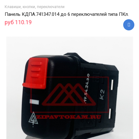
Клавиши, кнопки, переключатели
Панель КДПА.741347.014 до 6 переключателей типа ПКл.
руб 110.19