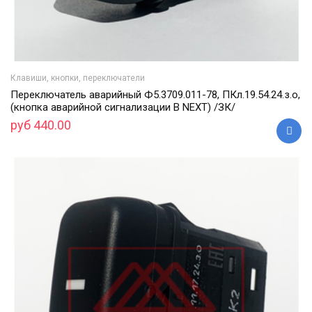
Клавиши, кнопки, переключатели
Переключатель аварийный Ф5.3709.011-78, ПКл.19.54.24.з.о,
(кнопка аварийной сигнализации В NEXT) /ЗК/
руб 440.00