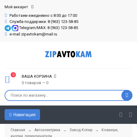
Мой аккаунт
Работаем ежедневно с 8:00 до 17:00
Служба поддержки: 8 (963) 123-58-85
/
Telegram/MAX: 8 (963) 123-58-85
e-mail zipavtokam@mail.ru
0
ВАША КОРЗИНА
0 товаров — 0
Навигация
Главная
→
Автоэлектрика
→
Завод Копир
→
Клавиши,
кнопки, переключатели