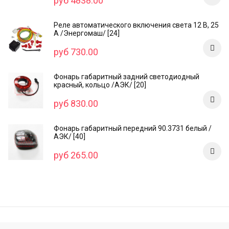
руб 4838.00
Реле автоматического включения света 12 В, 25
А /Энергомаш/ [24]
руб 730.00
Фонарь габаритный задний светодиодный
красный, кольцо /AЭК/ [20]
руб 830.00
Фонарь габаритный передний 90.3731 белый /
АЭК/ [40]
руб 265.00