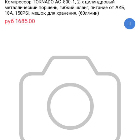
Компрессор TORNADO АС-800-1, 2-х цилиндровый,
металлический поршень, гибкий шланг, питание от АКБ,
18А, 150PSI, мешок для хранения, (60л/мин)
руб 1685.00