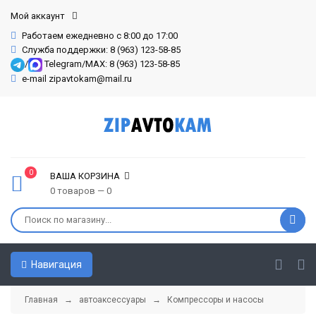
Мой аккаунт
Работаем ежедневно с 8:00 до 17:00
Служба поддержки: 8 (963) 123-58-85
/
Telegram/MAX: 8 (963) 123-58-85
e-mail zipavtokam@mail.ru
0
ВАША КОРЗИНА
0 товаров — 0
Навигация
Главная
→
автоаксессуары
→
Компрессоры и насосы