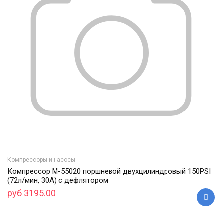
Компрессоры и насосы
Компрессор M-55020 поршневой двухцилиндровый 150PSI
(72л/мин, 30А) с дефлятором
руб 3195.00