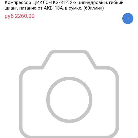
Компрессор ЦИКЛОН KS-312, 2-х цилиндровый, гибкий
шланг, питание от АКБ, 18А, в сумке, (60л/мин)
руб 2260.00