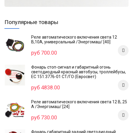
Популярные товары
Реле автоматического включения света 12
В,10А, универсальный /Энергомаш/ [40]
руб 700.00
Фонарь стоп-сигнал и габаритный огонь
светодиодный красный автобусы, троллейбусы,
ЕС 151.3776-01 СТ/ГО (Евросвет)
руб 4838.00
Реле автоматического включения света 12 В, 25
А /Энергомаш/ [24]
руб 730.00
Фонарь габаритный задний светодиодный