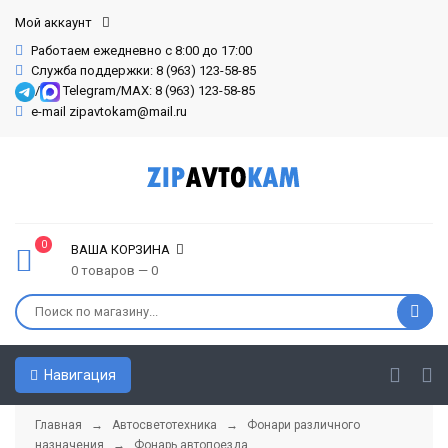
Мой аккаунт
Работаем ежедневно с 8:00 до 17:00
Служба поддержки: 8 (963) 123-58-85
/
Telegram/MAX: 8 (963) 123-58-85
e-mail zipavtokam@mail.ru
0
ВАША КОРЗИНА
0 товаров — 0
Навигация
Главная
→
Автосветотехника
→
Фонари различного
назначения
→
Фонарь автопоезда