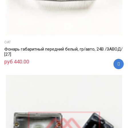
ОАТ
Фонарь габаритный передний белый, гр/авто, 24В /ЗАВОД/
[27]
руб 440.00