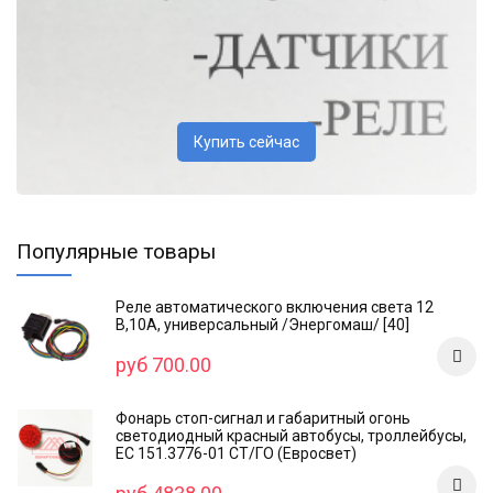
Купить сейчас
Популярные товары
Реле автоматического включения света 12
В,10А, универсальный /Энергомаш/ [40]
руб 700.00
Фонарь стоп-сигнал и габаритный огонь
светодиодный красный автобусы, троллейбусы,
ЕС 151.3776-01 СТ/ГО (Евросвет)