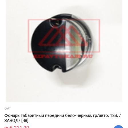
ОАТ
Фонарь габаритный передний бело-черный, гр/авто, 12В, /
ЗАВОД/ [48]
руб 211.20