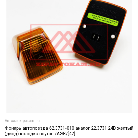
Автоэлектроконтакт
Фонарь автопоезда 62.3731-010 аналог 22.3731 24В желтый
(диод) колодка внутрь /АЭК/[42]