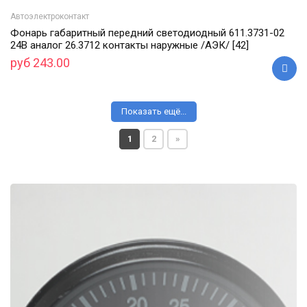
Автоэлектроконтакт
Фонарь габаритный передний светодиодный 611.3731-02
24В аналог 26.3712 контакты наружные /АЭК/ [42]
руб 243.00
Показать ещё...
1
2
»