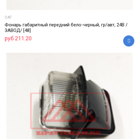
ОАТ
Фонарь габаритный передний бело-черный, гр/авт, 24В /
ЗАВОД/ [48]
руб 211.20