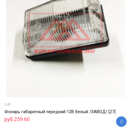
ОАТ
Фонарь габаритный передний 12В белый /ЗАВОД/ [27]
руб 259.60