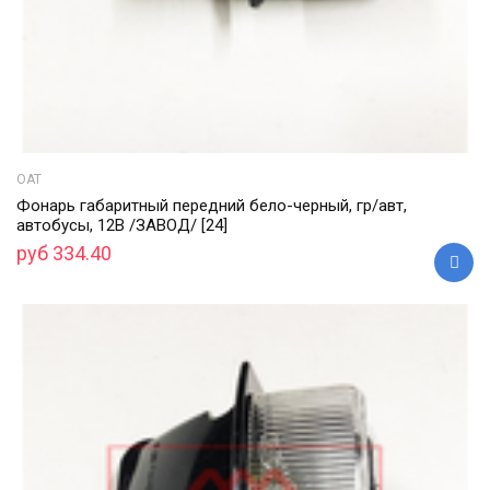
ОАТ
Фонарь габаритный передний бело-черный, гр/авт,
автобусы, 12В /ЗАВОД/ [24]
руб 334.40