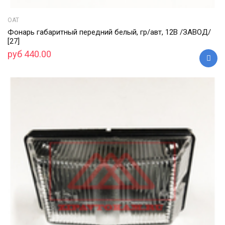
ОАТ
Фонарь габаритный передний белый, гр/авт, 12В /ЗАВОД/
[27]
руб 440.00