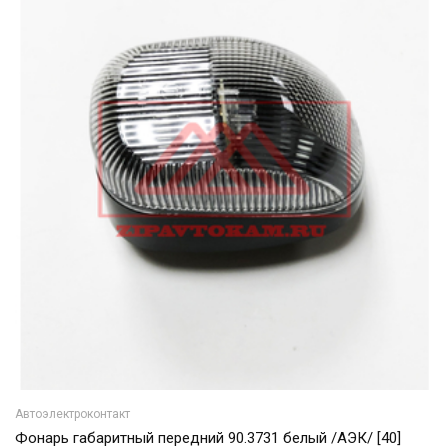
Автоэлектроконтакт
Фонарь габаритный передний 90.3731 белый /АЭК/ [40]