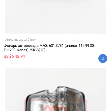
--Автоуниверсал 21век
Фонарь автопоезда МАЗ, 631.3731 (аналог 112.99.30,
ПФ233, капля) /SKV/[20]
руб 243.91