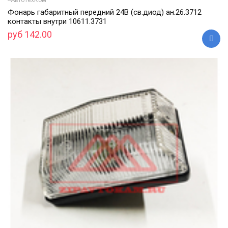
Фонарь габаритный передний 24В (св.диод) ан.26.3712
контакты внутри 10611.3731
руб 142.00