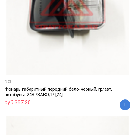
ОАТ
Фонарь габаритный передний бело-черный, гр/авт,
автобусы, 24В /ЗАВОД/ [24]
руб 387.20