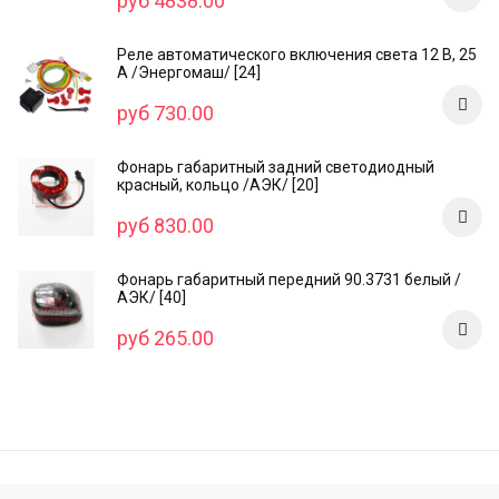
руб 4838.00
Реле автоматического включения света 12 В, 25
А /Энергомаш/ [24]
руб 730.00
Фонарь габаритный задний светодиодный
красный, кольцо /AЭК/ [20]
руб 830.00
Фонарь габаритный передний 90.3731 белый /
АЭК/ [40]
руб 265.00