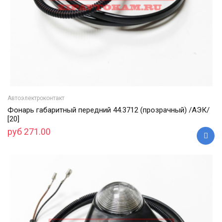
Автоэлектроконтакт
Фонарь габаритный передний 44.3712 (прозрачный) /АЭК/
[20]
руб 271.00