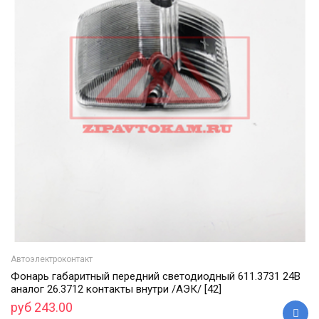
Автоэлектроконтакт
Фонарь габаритный передний светодиодный 611.3731 24В
аналог 26.3712 контакты внутри /АЭК/ [42]
руб 243.00