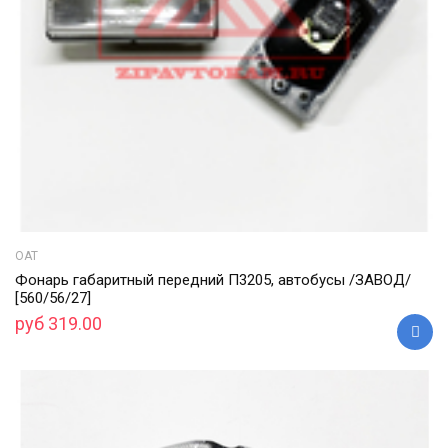
ОАТ
Фонарь габаритный передний П3205, автобусы /ЗАВОД/
[560/56/27]
руб 319.00