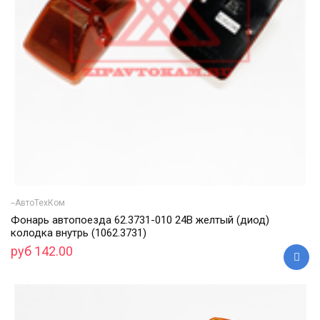
--АвтоТехКом
Фонарь автопоезда 62.3731-010 24В желтый (диод)
колодка внутрь (1062.3731)
руб 142.00