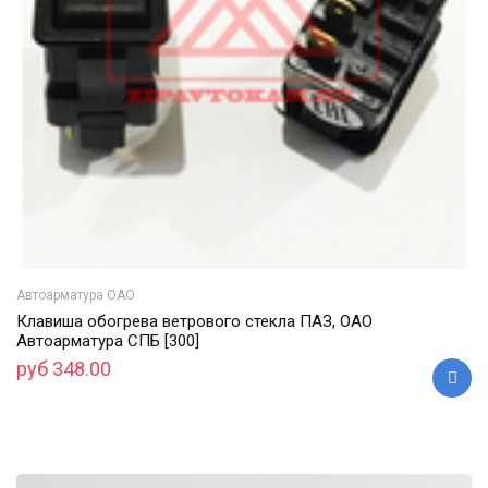
Автоарматура ОАО
Клавиша обогрева ветрового стекла ПАЗ, ОАО
Автоарматура СПБ [300]
руб 348.00