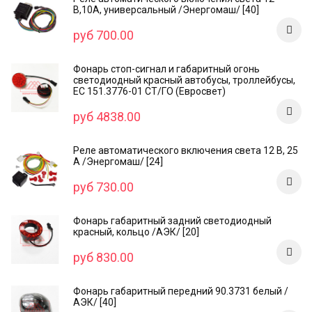
В,10А, универсальный /Энергомаш/ [40]
руб 700.00
Фонарь стоп-сигнал и габаритный огонь
светодиодный красный автобусы, троллейбусы,
ЕС 151.3776-01 СТ/ГО (Евросвет)
руб 4838.00
Реле автоматического включения света 12 В, 25
А /Энергомаш/ [24]
руб 730.00
Фонарь габаритный задний светодиодный
красный, кольцо /AЭК/ [20]
руб 830.00
Фонарь габаритный передний 90.3731 белый /
АЭК/ [40]