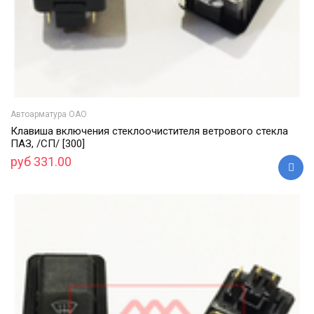
Автоарматура ОАО
Клавиша включения стеклоочистителя ветрового стекла
ПАЗ, /СП/ [300]
руб 331.00