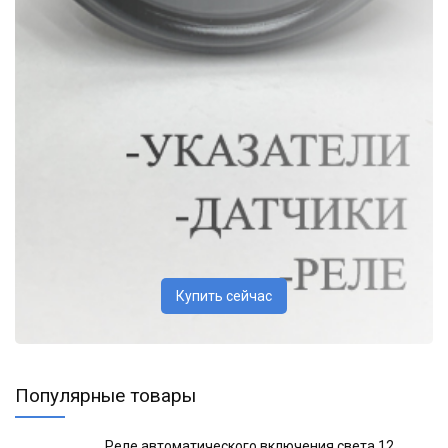
Купить сейчас
Популярные товары
Реле автоматического включения света 12