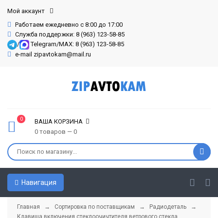
Мой аккаунт
Работаем ежедневно с 8:00 до 17:00
Служба поддержки: 8 (963) 123-58-85
/
Telegram/MAX: 8 (963) 123-58-85
e-mail zipavtokam@mail.ru
0
ВАША КОРЗИНА
0 товаров — 0
Навигация
Главная
→
Сортировка по поставщикам
→
Радиодеталь
→
Клавиша включения стеклоочичтителя ветрового стекла