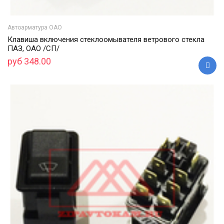
Автоарматура ОАО
Клавиша включения стеклоомывателя ветрового стекла
ПАЗ, ОАО /СП/
руб 348.00