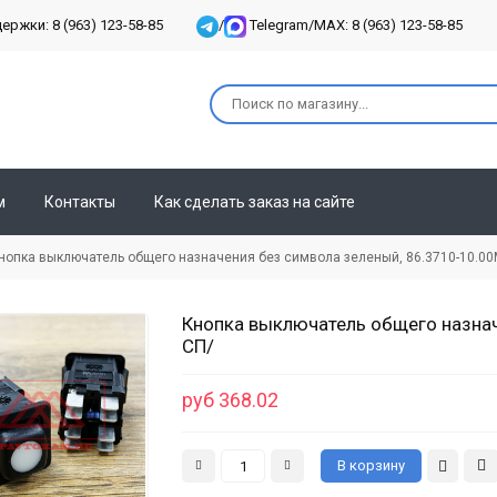
ржки: 8 (963) 123-58-85
/
Telegram/MAX: 8 (963) 123-58-85
м
Контакты
Как сделать заказ на сайте
пка выключатель общего назначения без символа зеленый, 86.3710-10.00
Кнопка выключатель общего назнач
СП/
руб 368.02