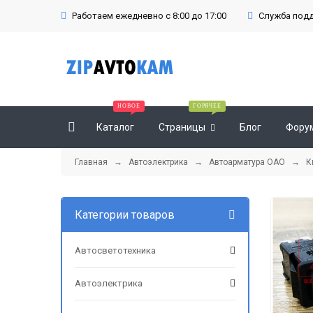
Работаем ежедневно с 8:00 до 17:00
Служба подде
Каталог
Страницы
Блог
Фору
Главная
→
Автоэлектрика
→
Автоарматура ОАО
→ Кно
Категории товаров
Автосветотехника
Автоэлектрика