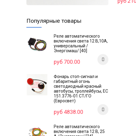
руб 210
Популярные товары
Реле автоматического
включения света 12 В,10А,
универсальный /
Энергомаш/ [40]
руб 700.00
Фонарь стоп-сигнал и
габаритный огонь
светодиодный красный
автобусы, троллейбусы, ЕС
151.3776-01 СТ/ГО
(Евросвет)
руб 4838.00
Реле автоматического
включения света 12 В, 25