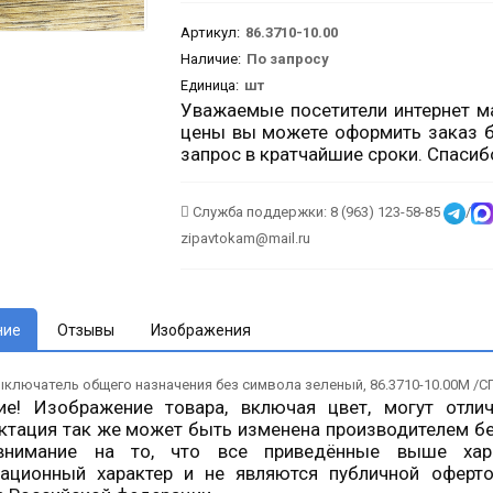
Артикул
:
86.3710-10.00
Наличие:
По запросу
Единица:
шт
Уважаемые посетители интернет ма
цены вы можете оформить заказ б
запрос в кратчайшие сроки. Спасиб
Служба поддержки: 8 (963) 123-58-85
/
zipavtokam@mail.ru
ние
Отзывы
Изображения
ключатель общего назначения без символа зеленый, 86.3710-10.00М /С
ие! Изображение товара, включая цвет, могут отли
ктация так же может быть изменена производителем б
нимание на то, что все приведённые выше хара
ационный характер и не являются публичной оферто