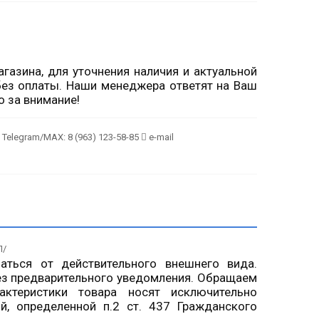
газина, для уточнения наличия и актуальной
ез оплаты. Наши менеджера ответят на Ваш
о за внимание!
Telegram/MAX: 8 (963) 123-58-85
e-mail
П/
чаться от действительного внешнего вида.
ез предварительного уведомления. Обращаем
ктеристики товара носят исключительно
й, определенной п.2 ст. 437 Гражданского