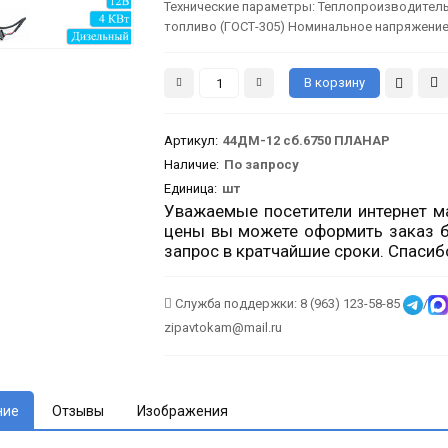
Технические параметры: Теплопроизводительн
топливо (ГОСТ-305) Номинальное напряжение п
Артикул
:
44ДМ-12 сб.6750 ПЛАНАР
Наличие:
По запросу
Единица:
шт
Уважаемые посетители интернет ма
цены вы можете оформить заказ б
запрос в кратчайшие сроки. Спасиб
Служба поддержки: 8 (963) 123-58-85
/
zipavtokam@mail.ru
ние
Отзывы
Изображения