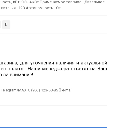
ость, кВт: 0.8 - 4 кВт Применяемое топливо : Дизельное
итания : 12В Автономность - От..
газина, для уточнения наличия и актуальной
ез оплаты. Наши менеджера ответят на Ваш
о за внимание!
Telegram/MAX: 8 (963) 123-58-85
e-mail