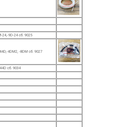
24,-9D-24 сб. 9025
4D,-4DM2, -8DM сб. 9027
4D сб. 9034