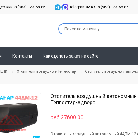
ржки: 8 (963) 123-58-85
/
Telegram/MAX: 8 (963) 123-58-85
м
Контакты
Как сделать заказ на сайте
ТЕЛИ
→
Отопители воздушные Теплостар
→ Отопитель воздушный автоном
Отопитель воздушный автономный 
Теплостар-Адверс
руб 27600.00
Отопитель воздушный автономный 44ДМ-12 с