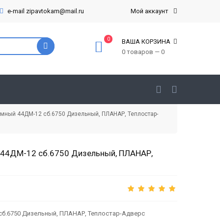
e-mail zipavtokam@mail.ru
Мой аккаунт
0
ВАША КОРЗИНА
0 товаров — 0
ный 44ДМ-12 сб.6750 Дизельный, ПЛАНАР, Теплостар-
44ДМ-12 сб.6750 Дизельный, ПЛАНАР,
б.6750 Дизельный, ПЛАНАР, Теплостар-Адверс