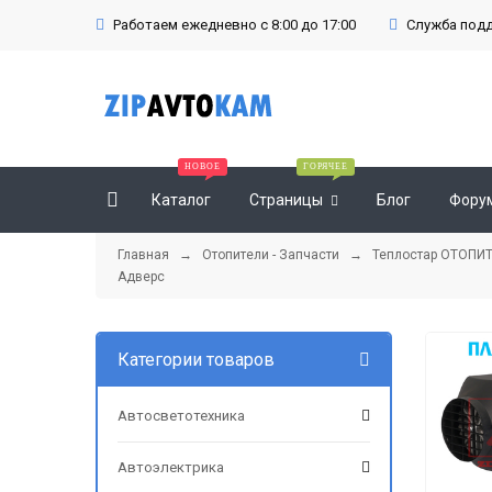
Работаем ежедневно с 8:00 до 17:00
Служба подде
Каталог
Страницы
Блог
Фору
Главная
→
Отопители - Запчасти
→
Теплостар ОТОПИ
Адверс
Категории товаров
Автосветотехника
Автоэлектрика