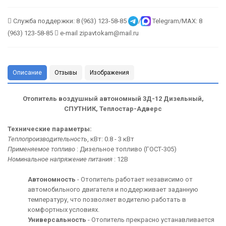
Служба поддержки: 8 (963) 123-58-85
/
Telegram/MAX: 8
(963) 123-58-85
e-mail zipavtokam@mail.ru
Описание
Отзывы
Изображения
Отопитель воздушный автономный 3Д-12 Дизельный,
СПУТНИК, Теплостар-Адверс
Технические параметры:
Теплопроизводительность
, кВт: 0.8 - 3 кВт
Применяемое топливо
: Дизельное топливо (ГОСТ-305)
Номинальное напряжение питания
: 12В
Автономность
- Отопитель работает независимо от
автомобильного двигателя и поддерживает заданную
температуру, что позволяет водителю работать в
комфортных условиях.
Универсальность
- Отопитель прекрасно устанавливается