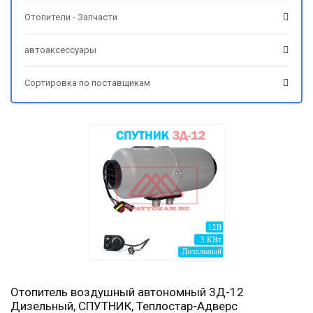
Отопители - Запчасти
автоаксессуары
Сортировка по поставщикам
Отопитель воздушный автономный 3Д-12
Дизельный, СПУТНИК, Теплостар-Адверс