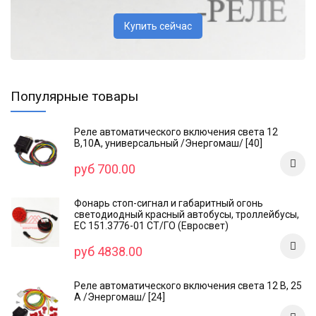
Купить сейчас
Популярные товары
Реле автоматического включения света 12
В,10А, универсальный /Энергомаш/ [40]
руб 700.00
Фонарь стоп-сигнал и габаритный огонь
светодиодный красный автобусы, троллейбусы,
ЕС 151.3776-01 СТ/ГО (Евросвет)
руб 4838.00
Реле автоматического включения света 12 В, 25
А /Энергомаш/ [24]