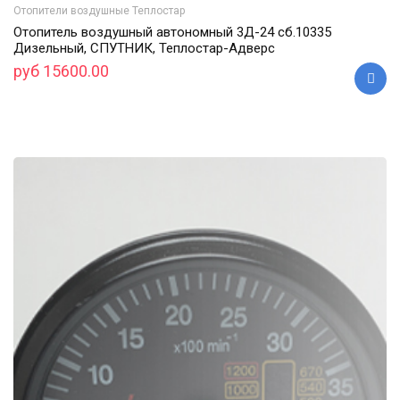
Отопители воздушные Теплостар
Отопитель воздушный автономный 3Д-24 cб.10335
Дизельный, СПУТНИК, Теплостар-Адверс
руб 15600.00