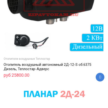
Отопители воздушные Теплостар
Отопитель воздушный автономный 2Д-12-S cб.6375
Дизель, Теплостар-Адверс
руб 25800.00