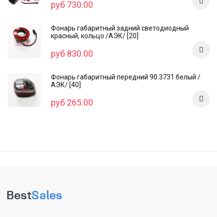
руб 730.00
Фонарь габаритный задний светодиодный
красный, кольцо /AЭК/ [20]
руб 830.00
Фонарь габаритный передний 90.3731 белый /
АЭК/ [40]
руб 265.00