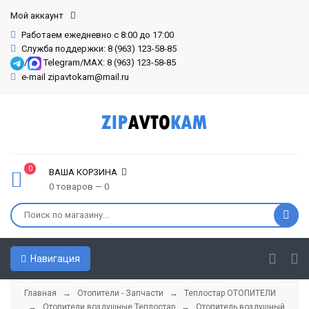
Мой аккаунт
Работаем ежедневно с 8:00 до 17:00
Служба поддержки: 8 (963) 123-58-85
/
Telegram/MAX: 8 (963) 123-58-85
e-mail zipavtokam@mail.ru
0
ВАША КОРЗИНА
0 товаров — 0
Навигация
Главная
→
Отопители - Запчасти
→
Теплостар ОТОПИТЕЛИ
→
Отопители воздушные Теплостар
→ Отопитель воздушный