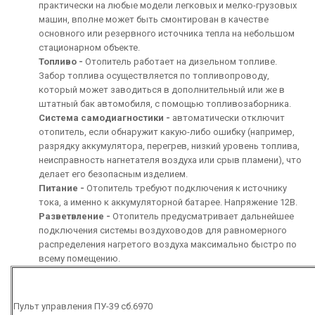
практически на любые модели легковых и мелко-грузовых
машин, вполне может быть смонтирован в качестве
основного или резервного источника тепла на небольшом
стационарном объекте.
Топливо -
Отопитель работает на дизельном топливе.
Забор топлива осуществляется по топливопроводу,
который может заводиться в дополнительный или же в
штатный бак автомобиля, с помощью топливозаборника.
Система самодиагностики -
автоматически отключит
отопитель, если обнаружит какую-либо ошибку (например,
разрядку аккумулятора, перегрев, низкий уровень топлива,
неисправность нагнетателя воздуха или срыв пламени), что
делает его безопасным изделием.
Питание -
Отопитель требуют подключения к источнику
тока, а именно к аккумуляторной батарее. Напряжение 12В.
Разветвление -
Отопитель предусматривает дальнейшее
подключения системы воздуховодов для равномерного
распределения нагретого воздуха максимально быстро по
всему помещению.
Пульт управления ПУ-39 сб.6970