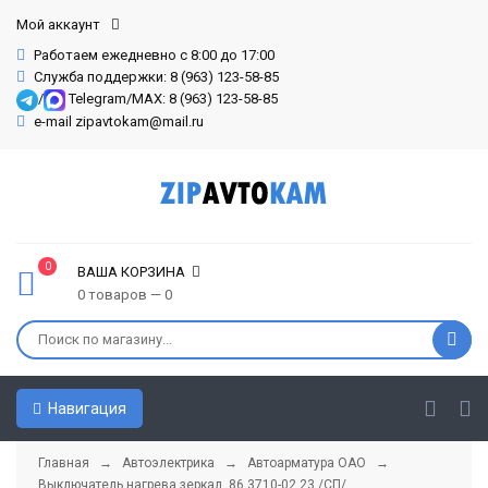
Мой аккаунт
Работаем ежедневно с 8:00 до 17:00
Служба поддержки: 8 (963) 123-58-85
/
Telegram/MAX: 8 (963) 123-58-85
e-mail zipavtokam@mail.ru
0
ВАША КОРЗИНА
0 товаров — 0
Навигация
Главная
→
Автоэлектрика
→
Автоарматура ОАО
→
Выключатель нагрева зеркал, 86.3710-02.23 /СП/