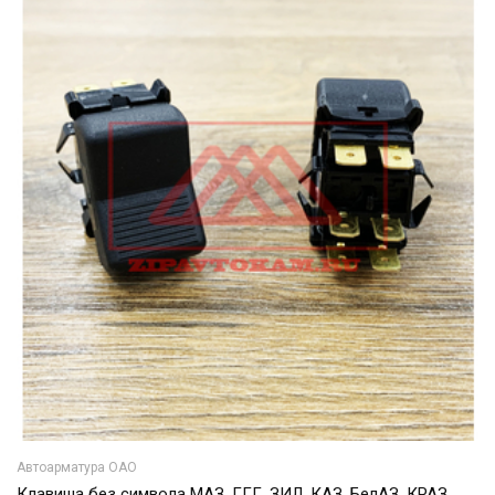
Автоарматура ОАО
Клавиша без символа МАЗ, ГГГ, ЗИЛ, КАЗ, БелАЗ, КРАЗ