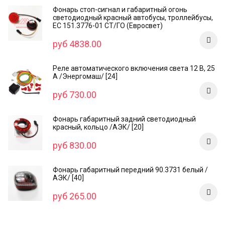
Фонарь стоп-сигнал и габаритный огонь
светодиодный красный автобусы, троллейбусы,
ЕС 151.3776-01 СТ/ГО (Евросвет)
руб 4838.00
Реле автоматического включения света 12 В, 25
А /Энергомаш/ [24]
руб 730.00
Фонарь габаритный задний светодиодный
красный, кольцо /AЭК/ [20]
руб 830.00
Фонарь габаритный передний 90.3731 белый /
АЭК/ [40]
руб 265.00