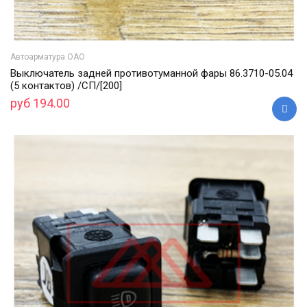
Автоарматура ОАО
Выключатель задней противотуманной фары 86.3710-05.04
(5 контактов) /СП/[200]
руб 194.00