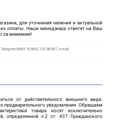
газина, для уточнения наличия и актуальной
ез оплаты. Наши менеджера ответят на Ваш
о за внимание!
Telegram/MAX: 8 (963) 123-58-85
e-mail
чаться от действительного внешнего вида.
ез предварительного уведомления. Обращаем
ктеристики товара носят исключительно
й, определенной п.2 ст. 437 Гражданского