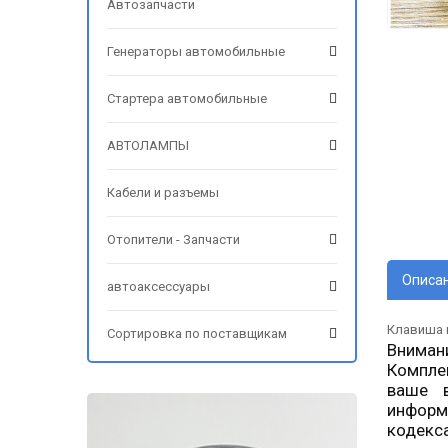
Автозапчасти
Генераторы автомобильные
Стартера автомобильные
АВТОЛАМПЫ
Кабели и разъемы
Отопители - Запчасти
Описа
автоаксессуары
Клавиша п
Сортировка по поставщикам
Вниман
Компле
ваше в
информ
кодекс