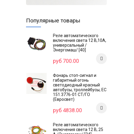
Популярные товары
Реле автоматического
включения света 12 В,10А,
универсальный /
Энергомаш/ [40]
руб 700.00
Фонарь стоп-сигнал и
габаритный огонь
светодиодный красный
автобусы, троллейбусы, ЕС
151.3776-01 СТ/ГО
(Евросвет)
руб 4838.00
Реле автоматического
включения света 12 В, 25