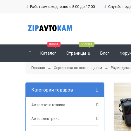
Работаем ежедневно с 8:00 до 17:00
Служба подде
Каталог
Страницы
Блог
Фору
Главная
→
Сортировка по поставщикам
→
Радиодета
Категории товаров
Автосветотехника
Автоэлектрика