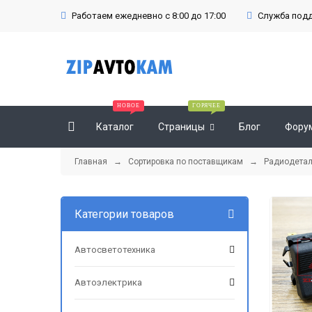
Работаем ежедневно с 8:00 до 17:00
Служба подде
Каталог
Страницы
Блог
Фору
Главная
→
Сортировка по поставщикам
→
Радиодета
Категории товаров
Автосветотехника
Автоэлектрика