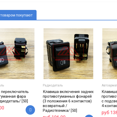
 товаром покупают
аль
Радиодеталь
Автоарма
 переключатель
Клавиша включения задних
Клавиша
туманная фара
противотуманных фонарей
противо
диодеталь/ [50]
(3 положения 6 контактов)
с подсв
возвратный /
4 контак
00
Радиотехника/ [50]
руб 13