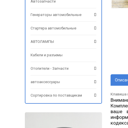
Автозапчасти
Генераторы автомобильные
Стартера автомобильные
АВТОЛАМПЫ
Кабели и разъемы
Отопители - Запчасти
Описа
автоаксессуары
Клавиша п
Сортировка по поставщикам
Вниман
Компле
ваше в
информ
кодекс