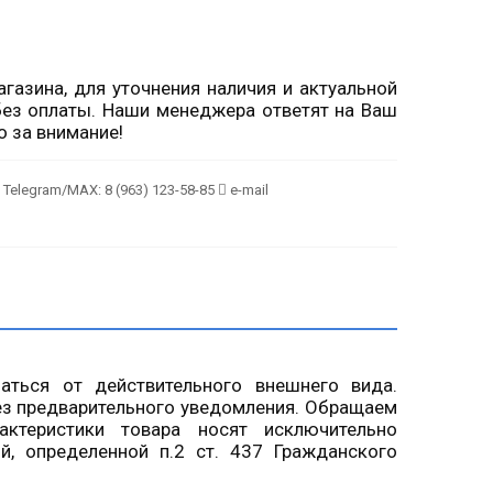
газина, для уточнения наличия и актуальной
ез оплаты. Наши менеджера ответят на Ваш
о за внимание!
Telegram/MAX: 8 (963) 123-58-85
e-mail
чаться от действительного внешнего вида.
ез предварительного уведомления. Обращаем
ктеристики товара носят исключительно
й, определенной п.2 ст. 437 Гражданского